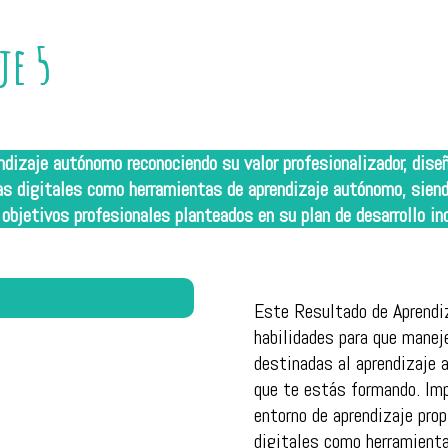
je 5
endizaje autónomo reconociendo su valor profesionalizador, dis
as digitales como herramientas de aprendizaje autónomo, siend
 objetivos profesionales planteados en su plan de desarrollo ind
Este Resultado de Aprendiz
habilidades para que manej
destinadas al aprendizaje 
que te estás formando. Imp
entorno de aprendizaje prop
digitales como herramienta