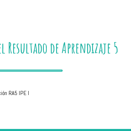
el Resultado de Aprendizaje 5
ción RA5 IPE I