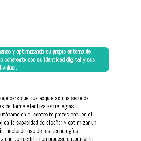
eñando y optimizando su propio entorno de
o coherente con su identidad digital y sus
ividual.
aje persigue que adquieras una serie de
es de forma efectiva estrategias
autónomo en el contexto profesional en el
lica la capacidad de diseñar y optimizar un
io, haciendo uso de las tecnologías
s que te facilitan un proceso autodidacta