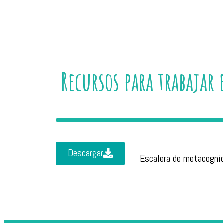
Recursos para trabajar 
Descargar
Escalera de metacogni