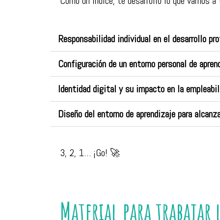
Como un índice, te desarrollo lo que vamos a t
Responsabilidad individual en el desarrollo pro
Configuración de un entorno personal de apren
Identidad digital y su impacto en la empleabil
Diseño del entorno de aprendizaje para alcanzar
3, 2, 1… ¡Go! 🚀
Material para trabajar 