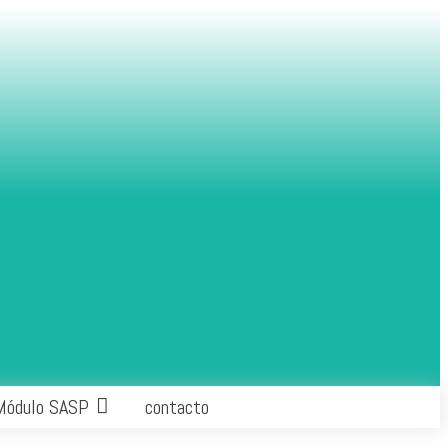
Módulo SASP
contacto