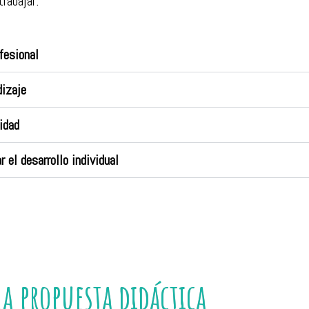
rabajar:
fesional
dizaje
idad
 el desarrollo individual
la propuesta didáctica