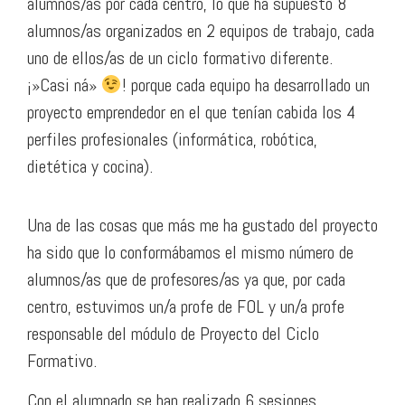
alumnos/as por cada centro, lo que ha supuesto 8
alumnos/as organizados en 2 equipos de trabajo, cada
uno de ellos/as de un ciclo formativo diferente.
¡»Casi ná»
! porque cada equipo ha desarrollado un
proyecto emprendedor en el que tenían cabida los 4
perfiles profesionales (informática, robótica,
dietética y cocina).
Una de las cosas que más me ha gustado del proyecto
ha sido que lo conformábamos el mismo número de
alumnos/as que de profesores/as ya que, por cada
centro, estuvimos un/a profe de FOL y un/a profe
responsable del módulo de Proyecto del Ciclo
Formativo.
Con el alumnado se han realizado 6 sesiones