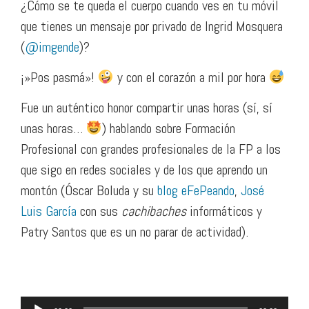
¿Cómo se te queda el cuerpo cuando ves en tu móvil
que tienes un mensaje por privado de Ingrid Mosquera
(
@imgende
)?
¡»Pos pasmá»!
y con el corazón a mil por hora
Fue un auténtico honor compartir unas horas (sí, sí
unas horas…
) hablando sobre Formación
Profesional con grandes profesionales de la FP a los
que sigo en redes sociales y de los que aprendo un
montón (Óscar Boluda y su
blog eFePeando
,
José
Luis García
con sus
cachibaches
informáticos y
Patry Santos que es un no parar de actividad).
Reproductor