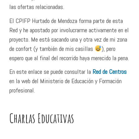
las ofertas relacionadas.
El CPIFP Hurtado de Mendoza forma parte de esta
Red y he apostado por involucrarme activamente en el
proyecto. Me está sacando una y otra vez de mi zona
de confort (y también de mis casillas
), pero
espero que al final del recorrido haya merecido la pena.
En este enlace se puede consultar la
Red de Centros
en la web del Ministerio de Educación y Formación
profesional.
Charlas Educativas