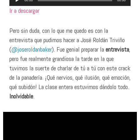
de
Ir a descargar
audio
Pero sin duda, con lo que me quedo es con la
entrevista que pudimos hacer a José Roldán Triviño
(
@joseroldanbaker
). Fue genial preparar la
entrevista
,
pero fue realmente grandiosa la tarde en la que
tuvimos la suerte de charlar de tú a tú con este crack
de la panadería. ¡Qué nervios, qué ilusión, qué emoción,
qué subidón! La clase entera estuvimos dándolo todo.
Inolvidable
.