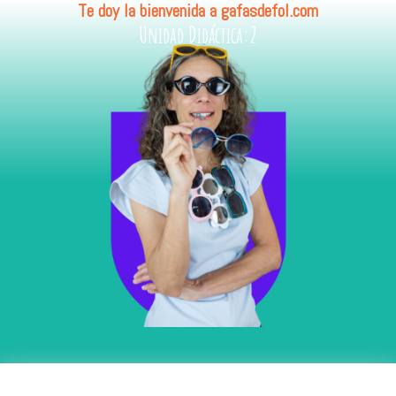
Te doy la bienvenida a gafasdefol.com
Unidad Didáctica:2