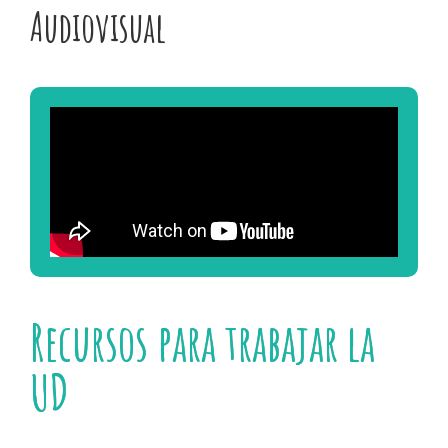
Audiovisual
Recursos para trabajar la
UD